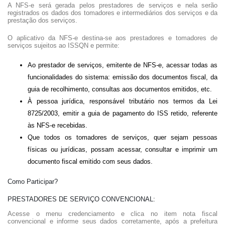
A NFS-e será gerada pelos prestadores de serviços e nela serão
registrados os dados dos tomadores e intermediários dos serviços e da
prestação dos serviços.
O aplicativo da NFS-e destina-se aos prestadores e tomadores de
serviços sujeitos ao ISSQN e permite:
Ao prestador de serviços, emitente de NFS-e, acessar todas as
funcionalidades do sistema: emissão dos documentos fiscal, da
guia de recolhimento, consultas aos documentos emitidos, etc.
À pessoa jurídica, responsável tributário nos termos da Lei
8725/2003, emitir a guia de pagamento do ISS retido, referente
às NFS-e recebidas.
Que todos os tomadores de serviços, quer sejam pessoas
físicas ou jurídicas, possam acessar, consultar e imprimir um
documento fiscal emitido com seus dados.
Como Participar?
PRESTADORES DE SERVIÇO CONVENCIONAL:
Acesse o menu credenciamento e clica no item nota fiscal
convencional e informe seus dados corretamente, após a prefeitura