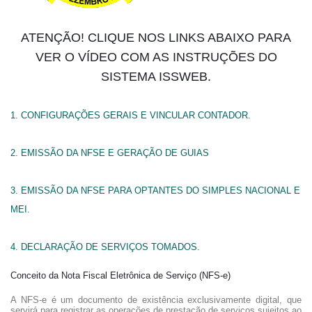
ATENÇÃO! CLIQUE NOS LINKS ABAIXO PARA
VER O VÍDEO COM AS INSTRUÇÕES DO
SISTEMA ISSWEB.
1. CONFIGURAÇÕES GERAIS E VINCULAR CONTADOR.
2. EMISSÃO DA NFSE E GERAÇÃO DE GUIAS
3. EMISSÃO DA NFSE PARA OPTANTES DO SIMPLES NACIONAL E
MEI.
4. DECLARAÇÃO DE SERVIÇOS TOMADOS.
Conceito da Nota Fiscal Eletrônica de Serviço (NFS-e)
A NFS-e é um documento de existência exclusivamente digital, que
servirá para registrar as operações de prestação de serviços sujeitos ao