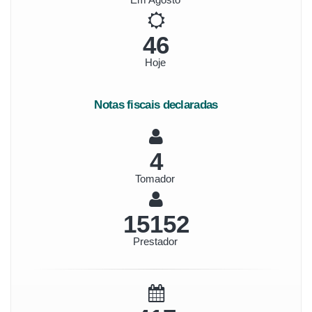
53
Hoje
Notas fiscais declaradas
5
Tomador
17483
Prestador