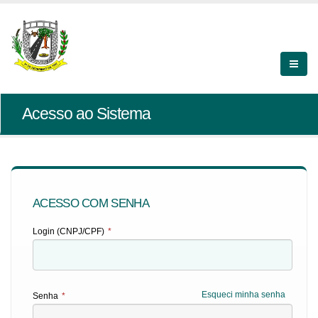
Acesso ao Sistema
ACESSO COM SENHA
Login (CNPJ/CPF)
*
Esqueci minha senha
Senha
*