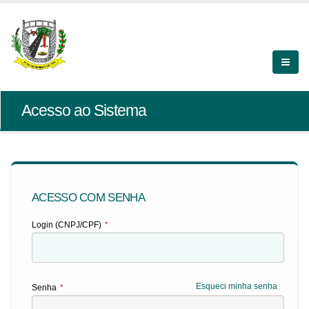
Acesso ao Sistema
ACESSO COM SENHA
Login (CNPJ/CPF)
*
Esqueci minha senha
Senha
*