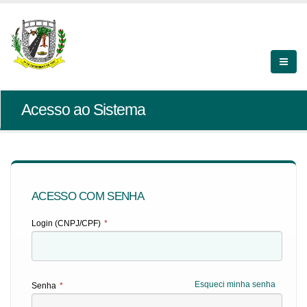
Acesso ao Sistema
ACESSO COM SENHA
Login (CNPJ/CPF)
*
Esqueci minha senha
Senha
*