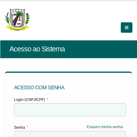
Acesso ao Sistema
ACESSO COM SENHA
Login (CNPJ/CPF)
*
Esqueci minha senha
Senha
*