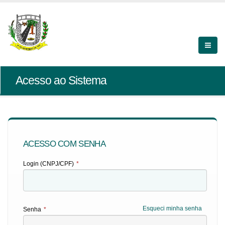
Acesso ao Sistema
ACESSO COM SENHA
Login (CNPJ/CPF)
*
Esqueci minha senha
Senha
*