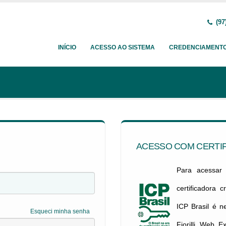
(97
INÍCIO
ACESSO AO SISTEMA
CREDENCIAMENT
ACESSO COM CERTIF
Para acessar c
certificadora 
ICP Brasil é 
Esqueci minha senha
Fiorilli Web E