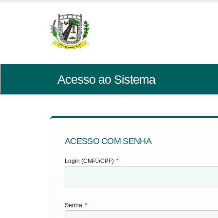
Acesso ao Sistema
ACESSO COM SENHA
Login (CNPJ/CPF)
*
Senha
*