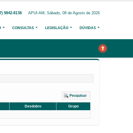
7) 9842-8138
APUI-AM, Sábado, 08 de Agosto de 2026
O
CONSULTAS
LEGISLAÇÃO
DÚVIDAS
Pesquisar
Desdobro
Grupo