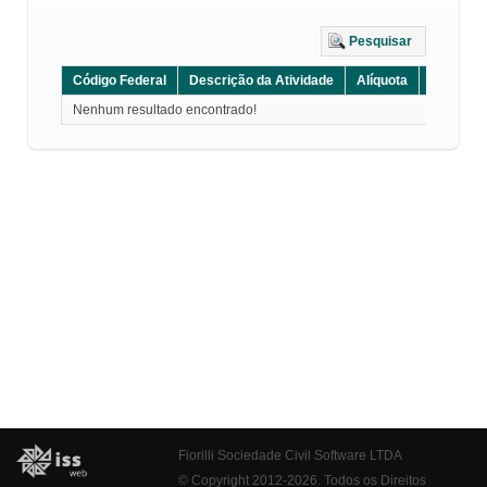
Pesquisar
Código Federal
Descrição da Atividade
Alíquota
Grupo
Nenhum resultado encontrado!
Fiorilli Sociedade Civil Software LTDA
© Copyright 2012-2026. Todos os Direitos