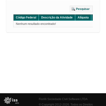
Pesquisar
Código Federal
Descrição da Atividade
Alíquota
Grupo
Nenhum resultado encontrado!
Fiorilli Sociedade Civil Software LTDA
© Copyright 2012-2026. Todos os Direitos