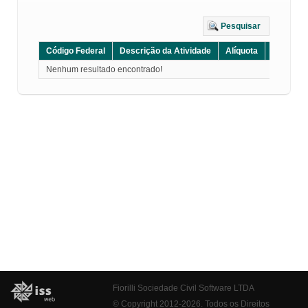
Pesquisar
Código Federal
Descrição da Atividade
Alíquota
Grupo
Nenhum resultado encontrado!
Fiorilli Sociedade Civil Software LTDA
© Copyright 2012-2026. Todos os Direitos