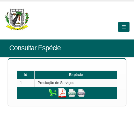
Consultar Espécie
Id
Espécie
1
Prestação de Serviços