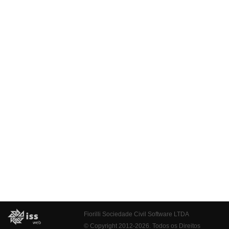
Fiorilli Sociedade Civil Software LTDA
© Copyright 2012-2026. Todos os Direitos