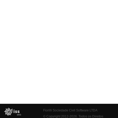
Fiorilli Sociedade Civil Software LTDA
© Copyright 2012-2026. Todos os Direitos