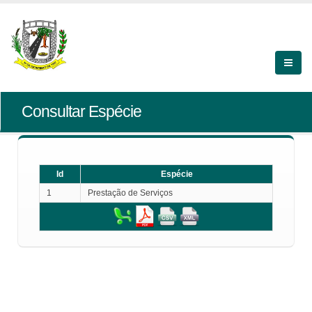
Consultar Espécie
Id
Espécie
1
Prestação de Serviços