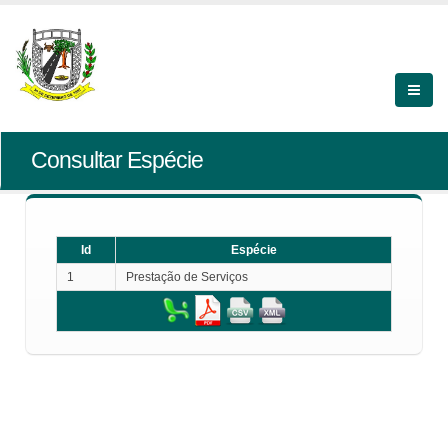
Consultar Espécie
Id
Espécie
1
Prestação de Serviços