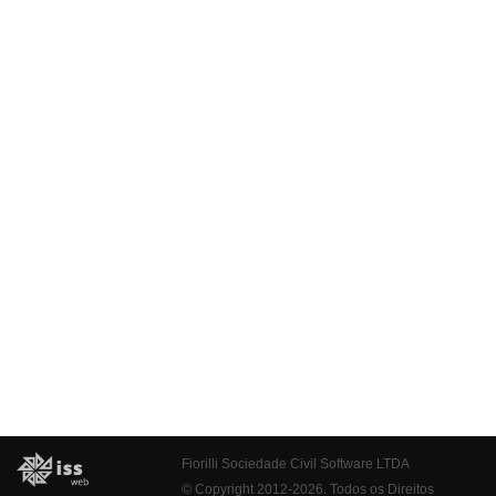
Fiorilli Sociedade Civil Software LTDA
© Copyright 2012-2026. Todos os Direitos