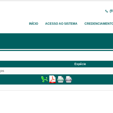
(9
INÍCIO
ACESSO AO SISTEMA
CREDENCIAMENT
Espécie
ços