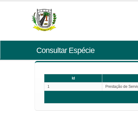
Consultar Espécie
Id
1
Prestação de Servi