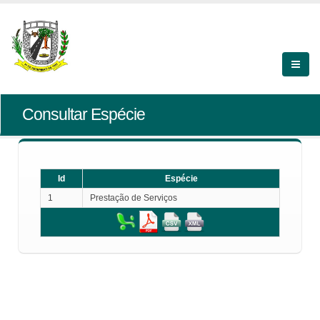
Consultar Espécie
Id
Espécie
1
Prestação de Serviços