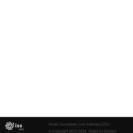
Fiorilli Sociedade Civil Software LTDA
© Copyright 2012-2026. Todos os Direitos