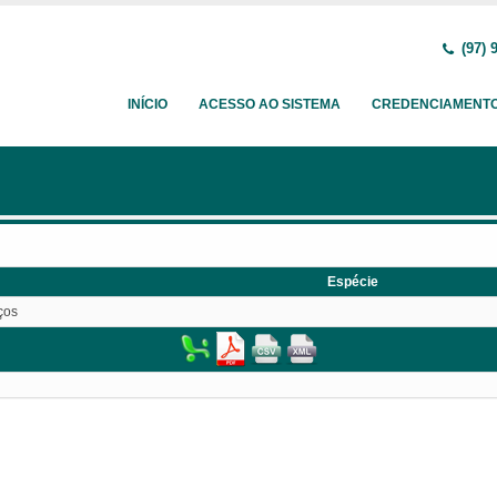
(97) 
INÍCIO
ACESSO AO SISTEMA
CREDENCIAMENT
Espécie
ços