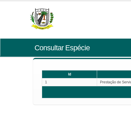
Consultar Espécie
Id
1
Prestação de Servi