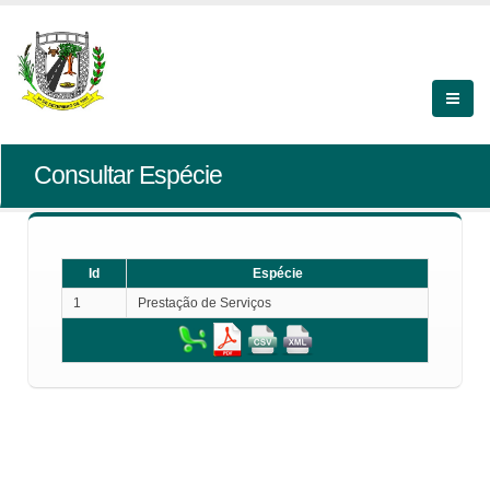
Consultar Espécie
Id
Espécie
1
Prestação de Serviços