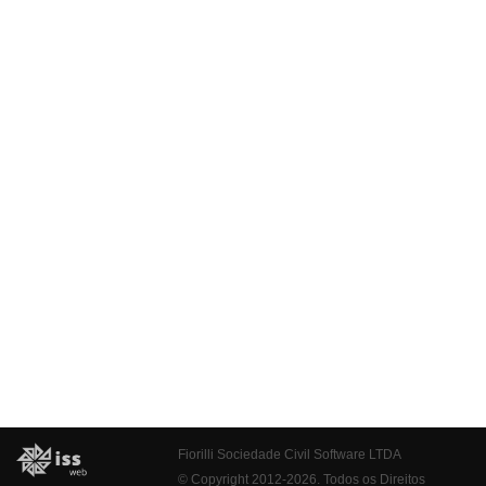
Fiorilli Sociedade Civil Software LTDA
© Copyright 2012-2026. Todos os Direitos