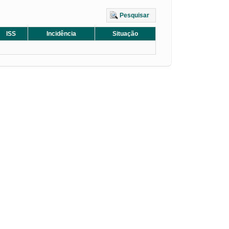
Pesquisar
ISS
Incidência
Situação