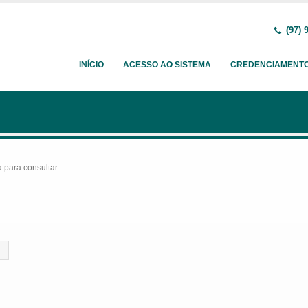
(97) 
INÍCIO
ACESSO AO SISTEMA
CREDENCIAMENT
para consultar.