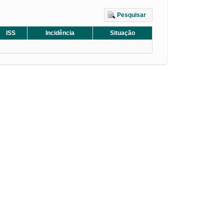
Pesquisar
ISS
Incidência
Situação