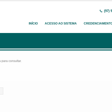
(97) 
INÍCIO
ACESSO AO SISTEMA
CREDENCIAMENT
para consultar.