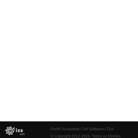
Fiorilli Sociedade Civil Software LTDA
© Copyright 2012-2026. Todos os Direitos