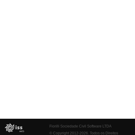
Fiorilli Sociedade Civil Software LTDA
© Copyright 2012-2026. Todos os Direitos