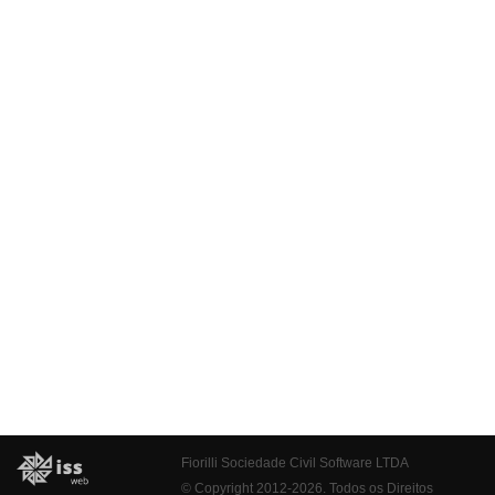
Fiorilli Sociedade Civil Software LTDA
© Copyright 2012-2026. Todos os Direitos