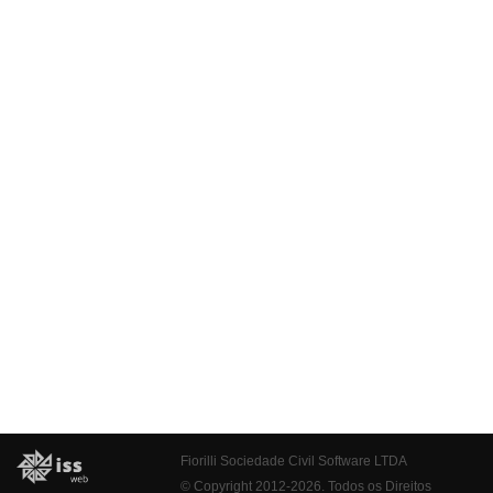
Fiorilli Sociedade Civil Software LTDA
© Copyright 2012-2026. Todos os Direitos