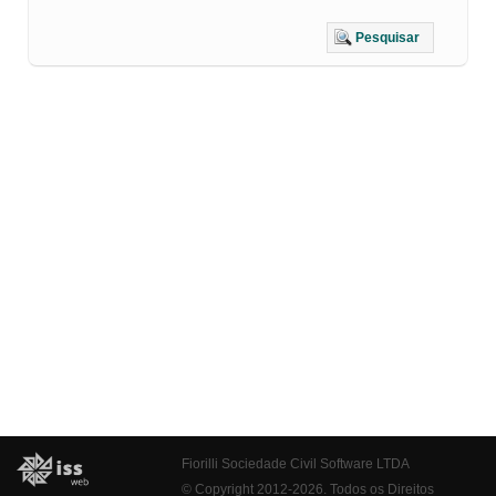
Pesquisar
Fiorilli Sociedade Civil Software LTDA
© Copyright 2012-2026. Todos os Direitos