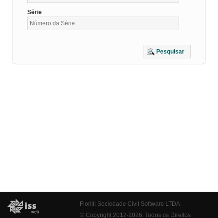
Série
Pesquisar
Fiorilli Sociedade Civil Software LTDA
© Copyright 2012-2026. Todos os Direitos