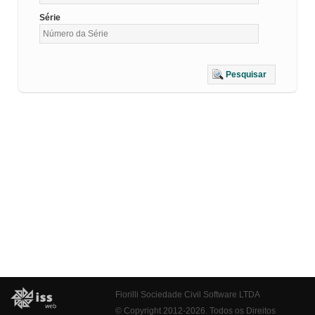
Série
Pesquisar
Fiorilli Sociedade Civil Software LTDA
© Copyright 2012-2026. Todos os Direitos