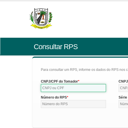
Consultar RPS
Para consultar um RPS, informe os dados do RPS nos c
CNPJ/CPF do Tomador
CNPJ/
Número do RPS
Série