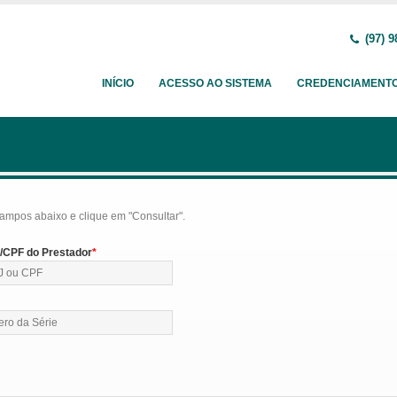
(97) 9
INÍCIO
ACESSO AO SISTEMA
CREDENCIAMENT
ampos abaixo e clique em "Consultar".
CPF do Prestador