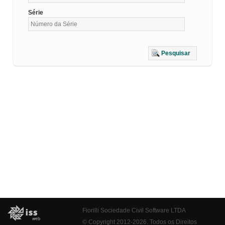
Série
Pesquisar
Fiorilli Sociedade Civil Software LTDA
© Copyright 2012-2026. Todos os Direitos