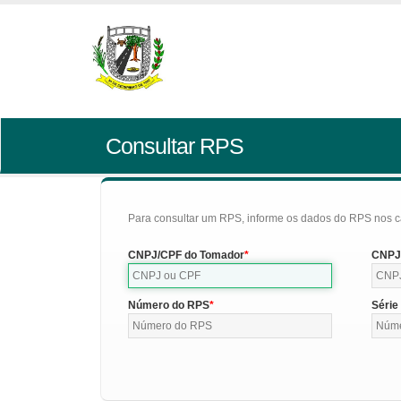
Consultar RPS
Para consultar um RPS, informe os dados do RPS nos c
CNPJ/CPF do Tomador
CNPJ/
Número do RPS
Série