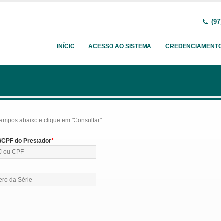
(97
INÍCIO
ACESSO AO SISTEMA
CREDENCIAMENT
ampos abaixo e clique em "Consultar".
CPF do Prestador