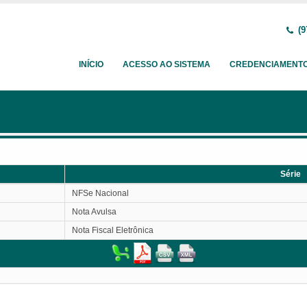
(9
INÍCIO
ACESSO AO SISTEMA
CREDENCIAMENT
Série
Série
NFSe Nacional
Nota Avulsa
Nota Fiscal Eletrônica