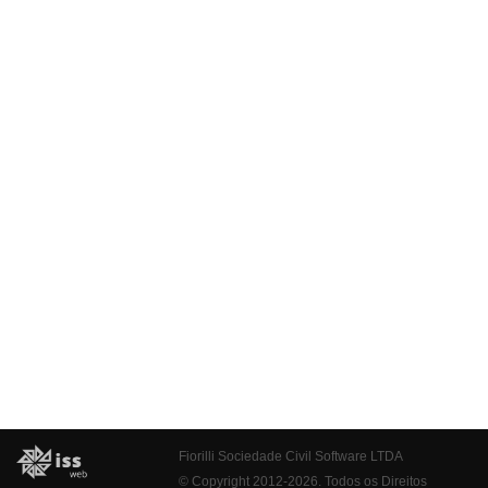
Fiorilli Sociedade Civil Software LTDA
© Copyright 2012-2026. Todos os Direitos