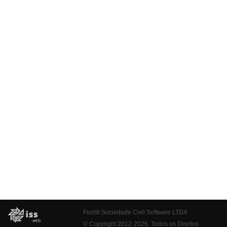
Fiorilli Sociedade Civil Software LTDA
© Copyright 2012-2026. Todos os Direitos