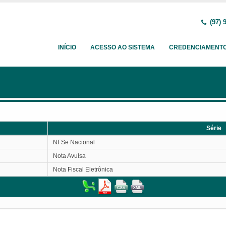
(97) 
INÍCIO
ACESSO AO SISTEMA
CREDENCIAMENT
Série
Série
NFSe Nacional
Nota Avulsa
Nota Fiscal Eletrônica