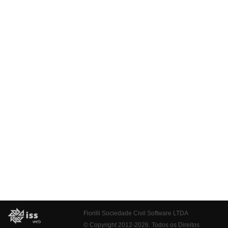
Fiorilli Sociedade Civil Software LTDA
© Copyright 2012-2026. Todos os Direitos