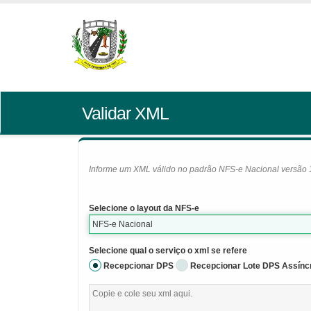
Validar XML
Informe um XML válido no padrão NFS-e Nacional versão 1.0
Selecione o layout da NFS-e
NFS-e Nacional
Selecione qual o serviço o xml se refere
Recepcionar DPS
Recepcionar Lote DPS Assínc