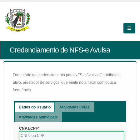
Credenciamento de NFS-e Avulsa
Formulário de credenciamento para NFS-e Avulsa: Contribuinte
ativo, prestador de serviços, que emite nota fiscal com pouca
frequência
Dados do Usuário
Atividades CNAE
Atividades Municipais
CNPJ/CPF