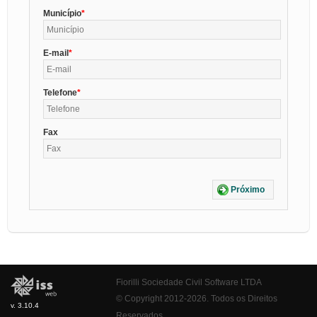
Município
E-mail
Telefone
Fax
Próximo
Fiorilli Sociedade Civil Software LTDA
© Copyright 2012-2026. Todos os Direitos
v. 3.10.4
Reservados.