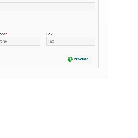
fone
Fax
Próximo