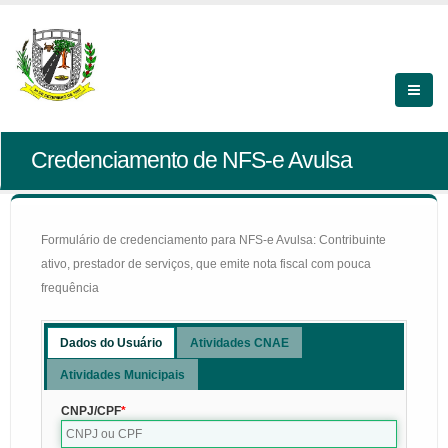
Credenciamento de NFS-e Avulsa
Formulário de credenciamento para NFS-e Avulsa: Contribuinte
ativo, prestador de serviços, que emite nota fiscal com pouca
frequência
Dados do Usuário
Atividades CNAE
Atividades Municipais
CNPJ/CPF