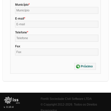
Município
E-mail
Telefone
Fax
Próximo
Fiorilli Sociedade Civil Software LTDA
© Copyright 2012-2026. Todos os Direitos
v. 3.10.4
Reservados.