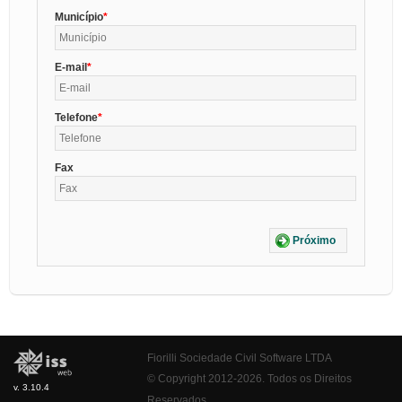
Município
E-mail
Telefone
Fax
Próximo
Fiorilli Sociedade Civil Software LTDA
© Copyright 2012-2026. Todos os Direitos
v. 3.10.4
Reservados.