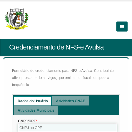
Credenciamento de NFS-e Avulsa
Formulário de credenciamento para NFS-e Avulsa: Contribuinte
ativo, prestador de serviços, que emite nota fiscal com pouca
frequência
Dados do Usuário
Atividades CNAE
Atividades Municipais
CNPJ/CPF