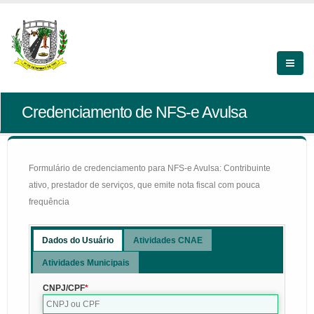
Credenciamento de NFS-e Avulsa
Formulário de credenciamento para NFS-e Avulsa: Contribuinte
ativo, prestador de serviços, que emite nota fiscal com pouca
frequência
Dados do Usuário
Atividades CNAE
Atividades Municipais
CNPJ/CPF