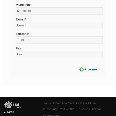
Município
E-mail
Telefone
Fax
Próximo
Fiorilli Sociedade Civil Software LTDA
© Copyright 2012-2026. Todos os Direitos
v. 3.10.4
Reservados.