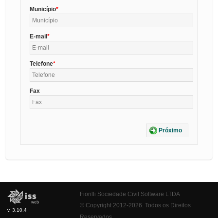
Município
E-mail
Telefone
Fax
Próximo
Fiorilli Sociedade Civil Software LTDA
© Copyright 2012-2026. Todos os Direitos
v. 3.10.4
Reservados.