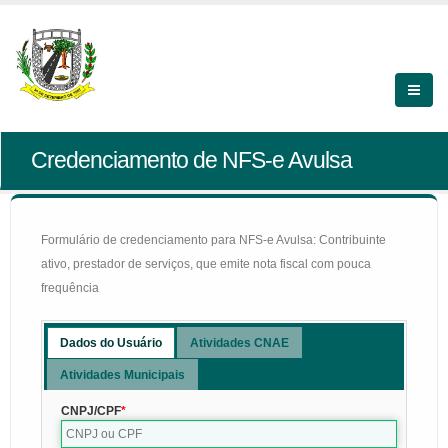
Credenciamento de NFS-e Avulsa
Formulário de credenciamento para NFS-e Avulsa: Contribuinte
ativo, prestador de serviços, que emite nota fiscal com pouca
frequência
Dados do Usuário
Atividades CNAE
Atividades Municipais
CNPJ/CPF