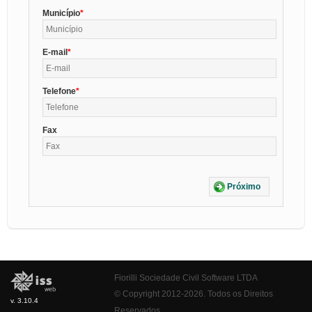
Município
E-mail
Telefone
Fax
Próximo
Fiorilli Sociedade Civil Software LTDA
© Copyright 2012-2026. Todos os Direitos
v. 3.10.4
Reservados.