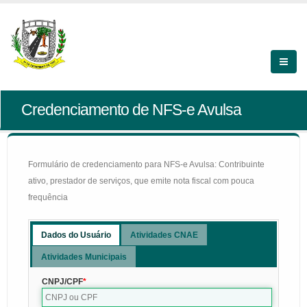
Credenciamento de NFS-e Avulsa
Formulário de credenciamento para NFS-e Avulsa: Contribuinte
ativo, prestador de serviços, que emite nota fiscal com pouca
frequência
Dados do Usuário
Atividades CNAE
Atividades Municipais
CNPJ/CPF