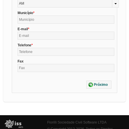
AM
Município
E-mail
Telefone
Fax
Próximo
Fiorilli Sociedade Civil Software LTDA
© Copyright 2012-2026. Todos os Direitos