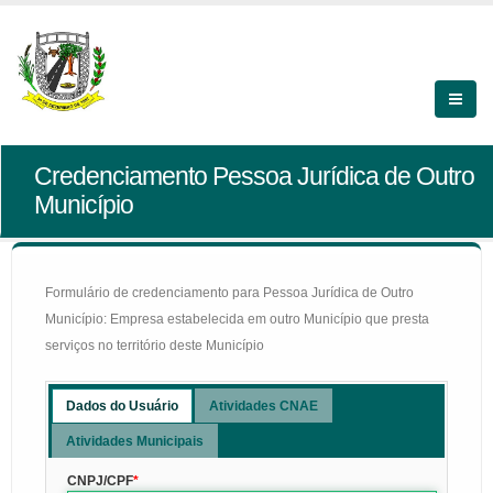
Credenciamento Pessoa Jurídica de Outro
Município
Formulário de credenciamento para Pessoa Jurídica de Outro
Município: Empresa estabelecida em outro Município que presta
serviços no território deste Município
Dados do Usuário
Atividades CNAE
Atividades Municipais
CNPJ/CPF