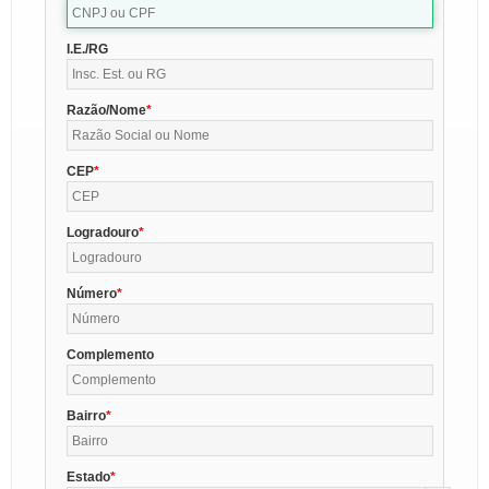
I.E./RG
Razão/Nome
CEP
Logradouro
Número
Complemento
Bairro
Estado