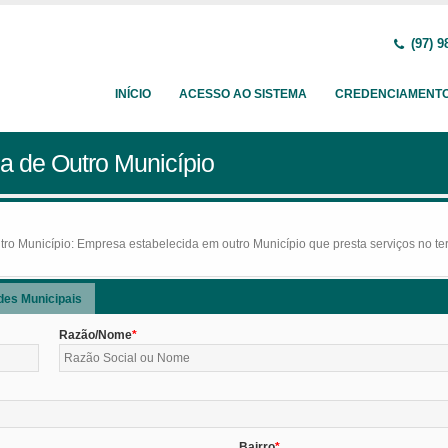
(97) 9
INÍCIO
ACESSO AO SISTEMA
CREDENCIAMENT
a de Outro Município
o Município: Empresa estabelecida em outro Município que presta serviços no terr
des Municipais
Razão/Nome
Bairro