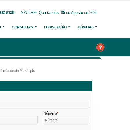
842-8138
APUI-AM, Quarta-feira, 05 de Agosto de 2026
O
CONSULTAS
LEGISLAÇÃO
DÚVIDAS
itório deste Município
Número