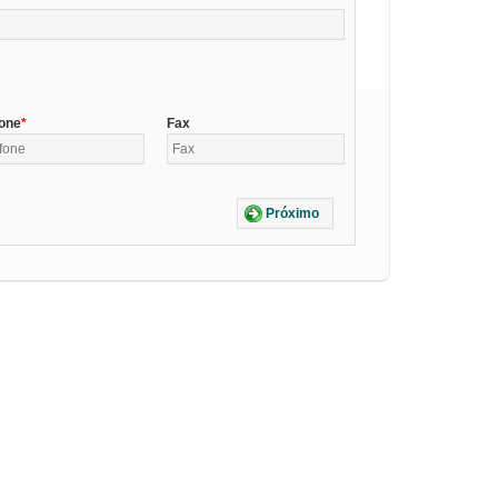
fone
Fax
Próximo