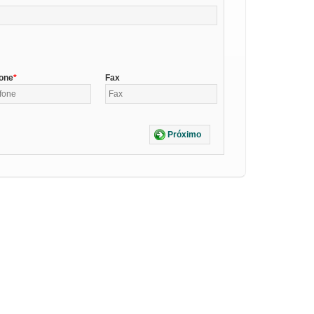
fone
Fax
Próximo