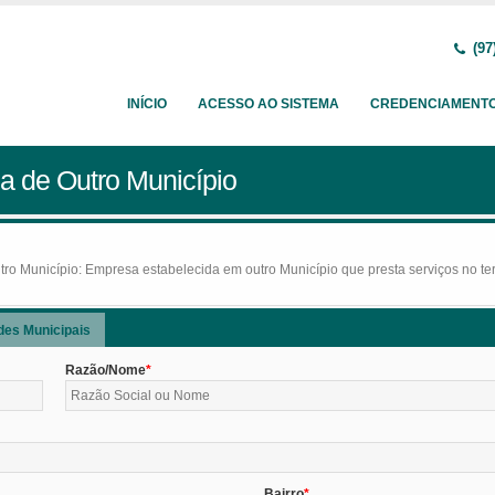
(97
INÍCIO
ACESSO AO SISTEMA
CREDENCIAMENT
a de Outro Município
o Município: Empresa estabelecida em outro Município que presta serviços no terr
des Municipais
Razão/Nome
Bairro