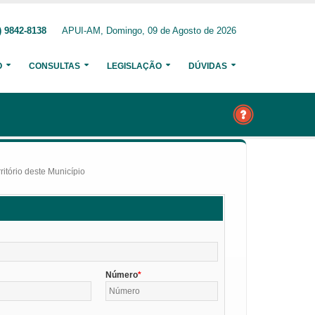
) 9842-8138
APUI-AM, Domingo, 09 de Agosto de 2026
O
CONSULTAS
LEGISLAÇÃO
DÚVIDAS
itório deste Município
Número