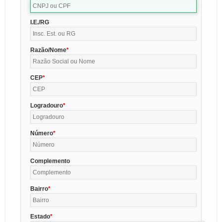
I.E./RG
Razão/Nome
CEP
Logradouro
Número
Complemento
Bairro
Estado