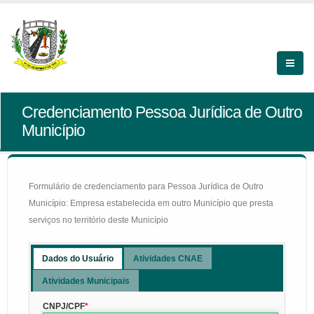
Credenciamento Pessoa Jurídica de Outro
Município
Formulário de credenciamento para Pessoa Jurídica de Outro
Município: Empresa estabelecida em outro Município que presta
serviços no território deste Município
Dados do Usuário
Atividades CNAE
Atividades Municipais
CNPJ/CPF