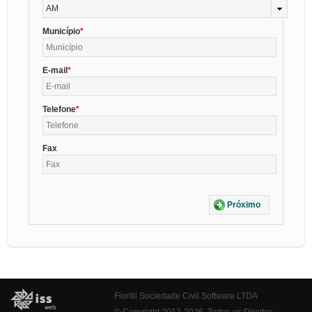
AM
Município
E-mail
Telefone
Fax
Próximo
Fiorilli Sociedade Civil Software LTDA
© Copyright 2012-2026. Todos os Direitos