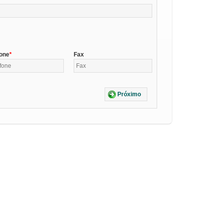
fone
Fax
Próximo