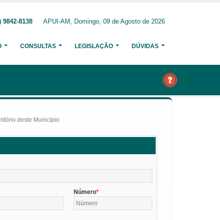
) 9842-8138
APUI-AM, Domingo, 09 de Agosto de 2026
O
CONSULTAS
LEGISLAÇÃO
DÚVIDAS
itório deste Município
Número