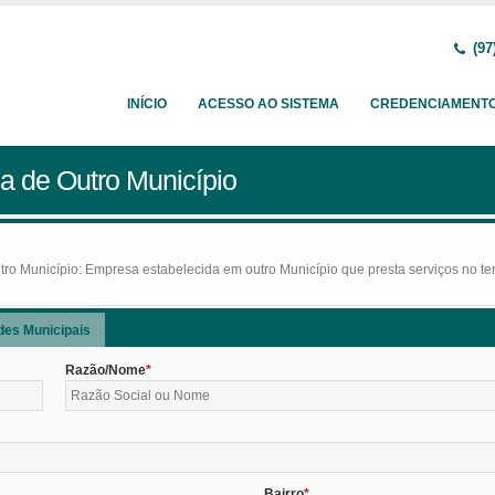
(97
INÍCIO
ACESSO AO SISTEMA
CREDENCIAMENT
a de Outro Município
o Município: Empresa estabelecida em outro Município que presta serviços no terr
des Municipais
Razão/Nome
Bairro