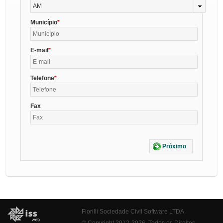
AM
Município
E-mail
Telefone
Fax
Próximo
Fiorilli Sociedade Civil Software LTDA
© Copyright 2012-2026. Todos os Direitos