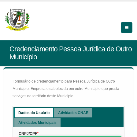
Credenciamento Pessoa Jurídica de Outro
Município
Formulário de credenciamento para Pessoa Jurídica de Outro
Município: Empresa estabelecida em outro Município que presta
serviços no território deste Município
Dados do Usuário
Atividades CNAE
Atividades Municipais
CNPJ/CPF