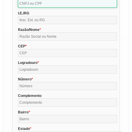
I.E./RG
Razão/Nome
CEP
Logradouro
Número
Complemento
Bairro
Estado