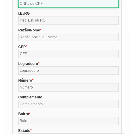
I.E./RG
Razão/Nome
CEP
Logradouro
Número
Complemento
Bairro
Estado