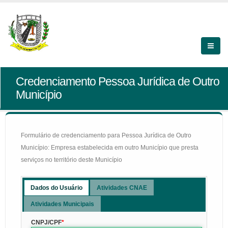
Credenciamento Pessoa Jurídica de Outro
Município
Formulário de credenciamento para Pessoa Jurídica de Outro
Município: Empresa estabelecida em outro Município que presta
serviços no território deste Município
Dados do Usuário
Atividades CNAE
Atividades Municipais
CNPJ/CPF