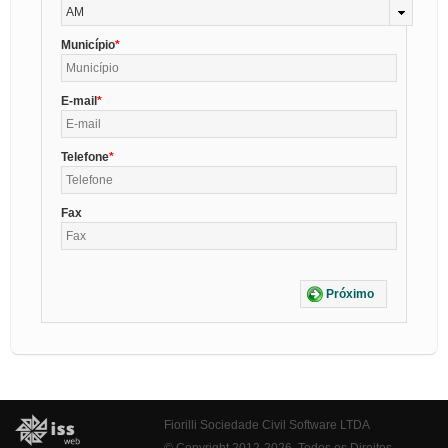
AM
Município
E-mail
Telefone
Fax
Próximo
Fiorilli Sociedade Civil Software LTDA
© Copyright 2012-2026. Todos os Direitos